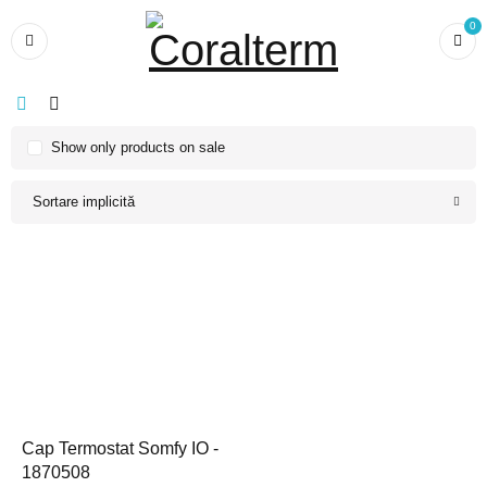
0
Show only products on sale
Sortare implicită
Cap Termostat Somfy IO -
1870508