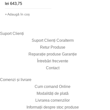
lei
643,75
Adaugă în coș
Suport Clienți​
Suport Clienți Coralterm
Retur Produse
Reparație produse Garanție
Întrebări frecvente
Contact
Comenzi și livrare​
Cum comand Online
Modalități de plată
Livrarea comenzilor
Informații despre stoc produse