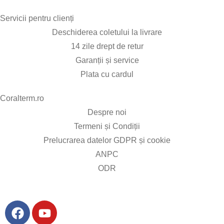
Servicii pentru clienți​
Deschiderea coletului la livrare
14 zile drept de retur
Garanții și service
Plata cu cardul
Coralterm.ro​
Despre noi
Termeni și Condiții
Prelucrarea datelor GDPR și cookie
ANPC
ODR