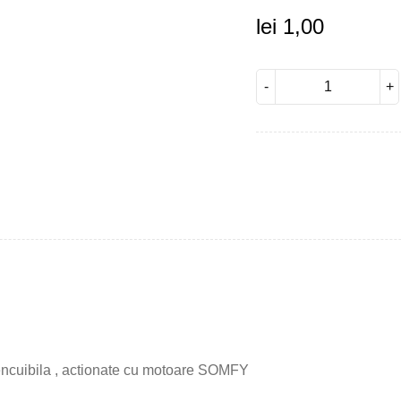
lei
1,00
tencuibila , actionate cu motoare SOMFY