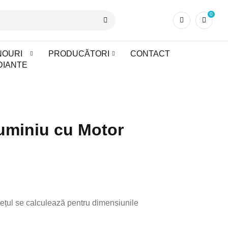
0
NOURI
PRODUCĂTORI
CONTACT
DIANTE
luminiu cu Motor
ețul se calculează pentru dimensiunile