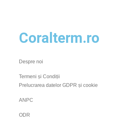
Coralterm.ro
Despre noi
Termeni și Condiții
Prelucrarea datelor GDPR și cookie
ANPC
ODR