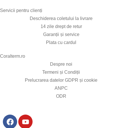
Servicii pentru clienți​
Deschiderea coletului la livrare
14 zile drept de retur
Garanții și service
Plata cu cardul
Coralterm.ro​
Despre noi
Termeni și Condiții
Prelucrarea datelor GDPR și cookie
ANPC
ODR