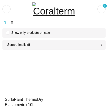
0
Show only products on sale
Sortare implicită
SurfaPaint ThermoDry
Elastomeric / 10L