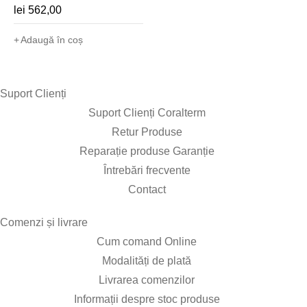
lei
562,00
Adaugă în coș
Suport Clienți​
Suport Clienți Coralterm
Retur Produse
Reparație produse Garanție
Întrebări frecvente
Contact
Comenzi și livrare​
Cum comand Online
Modalități de plată
Livrarea comenzilor
Informații despre stoc produse