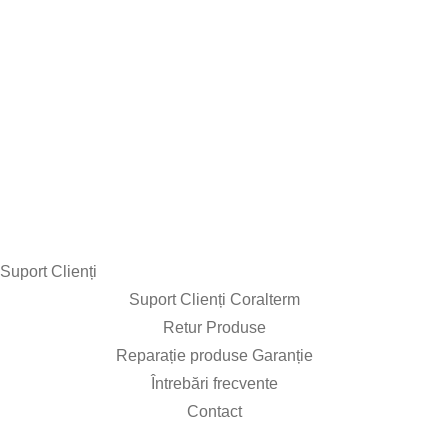
Suport Clienți​
Suport Clienți Coralterm
Retur Produse
Reparație produse Garanție
Întrebări frecvente
Contact