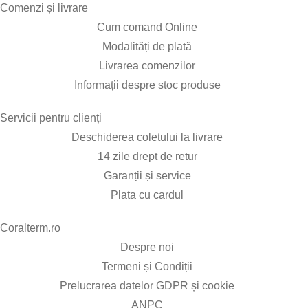
Comenzi și livrare​
Cum comand Online
Modalități de plată
Livrarea comenzilor
Informații despre stoc produse
Servicii pentru clienți​
Deschiderea coletului la livrare
14 zile drept de retur
Garanții și service
Plata cu cardul
Coralterm.ro​
Despre noi
Termeni și Condiții
Prelucrarea datelor GDPR și cookie
ANPC