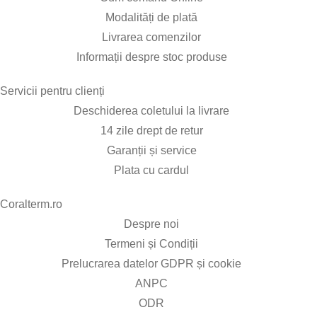
Modalități de plată
Livrarea comenzilor
Informații despre stoc produse
Servicii pentru clienți​
Deschiderea coletului la livrare
14 zile drept de retur
Garanții și service
Plata cu cardul
Coralterm.ro​
Despre noi
Termeni și Condiții
Prelucrarea datelor GDPR și cookie
ANPC
ODR