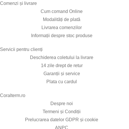
Comenzi și livrare​
Cum comand Online
Modalități de plată
Livrarea comenzilor
Informații despre stoc produse
Servicii pentru clienți​
Deschiderea coletului la livrare
14 zile drept de retur
Garanții și service
Plata cu cardul
Coralterm.ro​
Despre noi
Termeni și Condiții
Prelucrarea datelor GDPR și cookie
ANPC