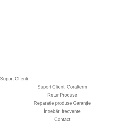
Suport Clienți​
Suport Clienți Coralterm
Retur Produse
Reparație produse Garanție
Întrebări frecvente
Contact