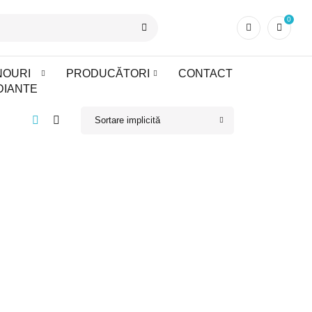
0
NOURI
PRODUCĂTORI
CONTACT
DIANTE
Sortare implicită