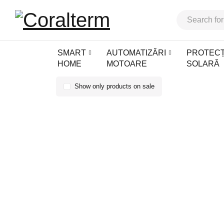
SMART
AUTOMATIZĂRI
PROTECȚ
HOME
MOTOARE
SOLARĂ
Show only products on sale