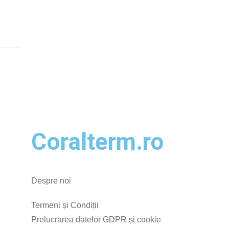
Coralterm.ro
Despre noi
Termeni și Condiții
Prelucrarea datelor GDPR și cookie