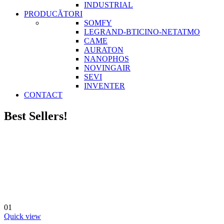
INDUSTRIAL
PRODUCĂTORI
SOMFY
LEGRAND-BTICINO-NETATMO
CAME
AURATON
NANOPHOS
NOVINGAIR
SEVI
INVENTER
CONTACT
Best Sellers!
01
Quick view