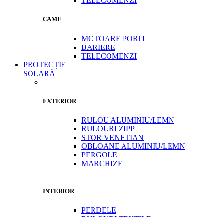
TELECOMENZI
CAME
MOTOARE PORTI
BARIERE
TELECOMENZI
PROTECȚIE
SOLARĂ
EXTERIOR
RULOU ALUMINIU/LEMN
RULOURI ZIPP
STOR VENETIAN
OBLOANE ALUMINIU/LEMN
PERGOLE
MARCHIZE
INTERIOR
PERDELE