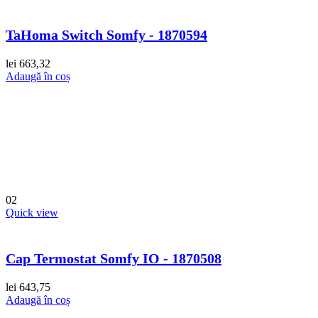
TaHoma Switch Somfy - 1870594
lei
663,32
Adaugă în coș
02
Quick view
Cap Termostat Somfy IO - 1870508
lei
643,75
Adaugă în coș