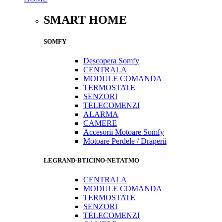
SMART HOME
SOMFY
Descopera Somfy
CENTRALA
MODULE COMANDA
TERMOSTATE
SENZORI
TELECOMENZI
ALARMA
CAMERE
Accesorii Motoare Somfy
Motoare Perdele / Draperii
LEGRAND-BTICINO-NETATMO
CENTRALA
MODULE COMANDA
TERMOSTATE
SENZORI
TELECOMENZI