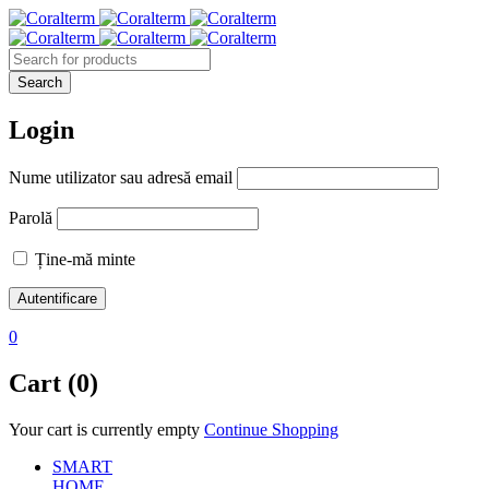
Login
Nume utilizator sau adresă email
Parolă
Ține-mă minte
0
Cart (0)
Your cart is currently empty
Continue Shopping
SMART
HOME