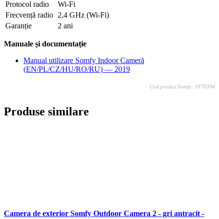
Protocol radio
Wi-Fi
Frecvență radio
2,4 GHz (Wi-Fi)
Garanție
2 ani
Manuale și documentație
Manual utilizare Somfy Indoor Cameră
(EN/PL/CZ/HU/RO/RU) — 2019
Cod produs Somfy: 1870394
Produse similare
Camera de exterior Somfy Outdoor Camera 2 - gri antracit -