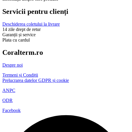
Servicii pentru clienți
Deschiderea coletului la livrare
14 zile drept de retur
Garanții și service
Plata cu cardul
Coralterm.ro
Despre noi
Termeni și Condiții
Prelucrarea datelor GDPR și cookie
ANPC
ODR
Facebook