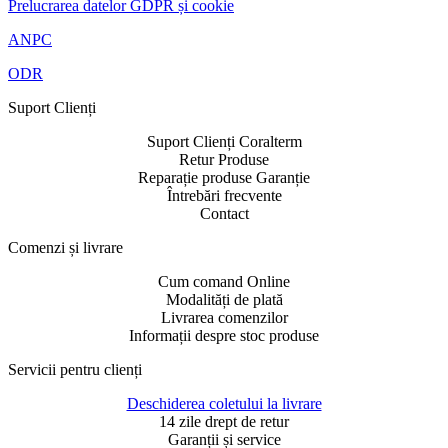
Prelucrarea datelor GDPR și cookie
ANPC
ODR
Suport Clienți​
Suport Clienți Coralterm
Retur Produse
Reparație produse Garanție
Întrebări frecvente
Contact
Comenzi și livrare​
Cum comand Online
Modalități de plată
Livrarea comenzilor
Informații despre stoc produse
Servicii pentru clienți​
Deschiderea coletului la livrare
14 zile drept de retur
Garanții și service