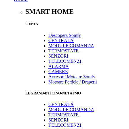
SMART HOME
SOMFY
Descopera Somfy
CENTRALA
MODULE COMANDA
TERMOSTATE
SENZORI
TELECOMENZI
ALARMA
CAMERE
Accesorii Motoare Somfy
Motoare Perdele / Draperii
LEGRAND-BTICINO-NETATMO
CENTRALA
MODULE COMANDA
TERMOSTATE
SENZORI
TELECOMENZI