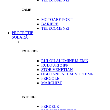
TELECOMENZI
CAME
MOTOARE PORTI
BARIERE
TELECOMENZI
PROTECȚIE
SOLARĂ
EXTERIOR
RULOU ALUMINIU/LEMN
RULOURI ZIPP
STOR VENETIAN
OBLOANE ALUMINIU/LEMN
PERGOLE
MARCHIZE
INTERIOR
PERDELE