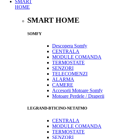
SMART
HOME
SMART HOME
SOMFY
Descopera Somfy
CENTRALA
MODULE COMANDA
TERMOSTATE
SENZORI
TELECOMENZI
ALARMA
CAMERE
Accesorii Motoare Somfy
Motoare Perdele / Draperii
LEGRAND-BTICINO-NETATMO
CENTRALA
MODULE COMANDA
TERMOSTATE
SENZORI