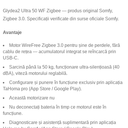
Glydea2 Ultra 50 WF Zigbee — produs original Somfy,
Zigbee 3.0. Specificații verificate din surse oficiale Somfy.
Avantaje
Motor WireFree Zigbee 3.0 pentru șine de perdele, fără
cablu de rețea — acumulatorul integrat se reîncarcă prin
USB-C.
Sarcină până la 50 kg, funcționare ultra-silențioasă (40
dBA), viteză motorului reglabilă.
Configurare și punere în funcțiune exclusiv prin aplicația
TaHoma pro (App Store / Google Play).
Această motorizare nu
Nu deconectați bateria în timp ce motorul este în
funcțiune.
Diagnosticare și asistență suplimentară prin aplicația