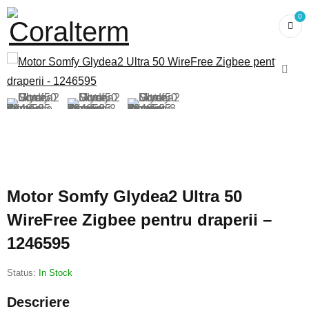
0
Motor Somfy Glydea2 Ultra 50
WireFree Zigbee pentru draperii –
1246595
Status:
In Stock
Descriere