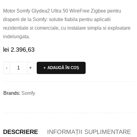
Motor Somfy Glydea2 Ultra 50 WireFree Zigbee pentru
draperii de la Somfy: solutie fiabila pentru aplicatii
rezidentiale si comerciale, cu instalare simpla si exploatare
indelungata.
lei
2.396,63
ADAUGĂ ÎN COȘ
Brands:
Somfy
DESCRIERE
INFORMAȚII SUPLIMENTARE