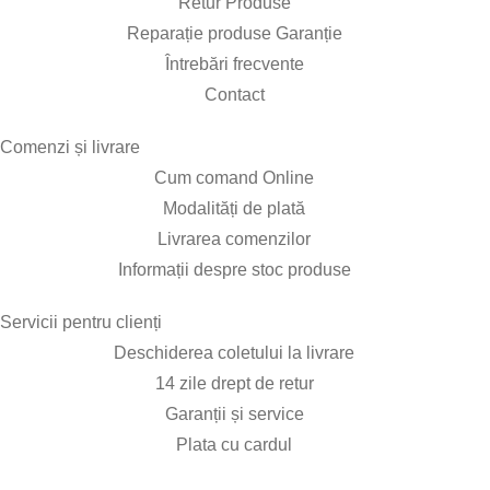
Retur Produse
Reparație produse Garanție
Întrebări frecvente
Contact
Comenzi și livrare​
Cum comand Online
Modalități de plată
Livrarea comenzilor
Informații despre stoc produse
Servicii pentru clienți​
Deschiderea coletului la livrare
14 zile drept de retur
Garanții și service
Plata cu cardul