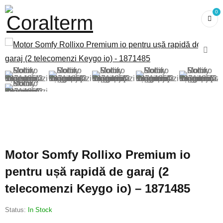
0
Motor Somfy Rollixo Premium io
pentru ușă rapidă de garaj (2
telecomenzi Keygo io) – 1871485
Status:
In Stock