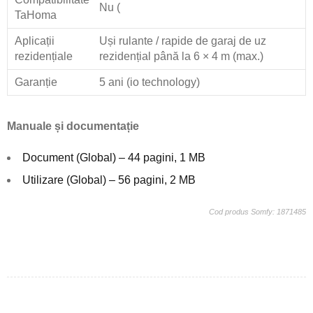
Nu (
TaHoma
Aplicații
Uși rulante / rapide de garaj de uz
rezidențiale
rezidențial până la 6 × 4 m (max.)
Garanție
5 ani (io technology)
Manuale și documentație
Document (Global) – 44 pagini, 1 MB
Utilizare (Global) – 56 pagini, 2 MB
Cod produs Somfy: 1871485