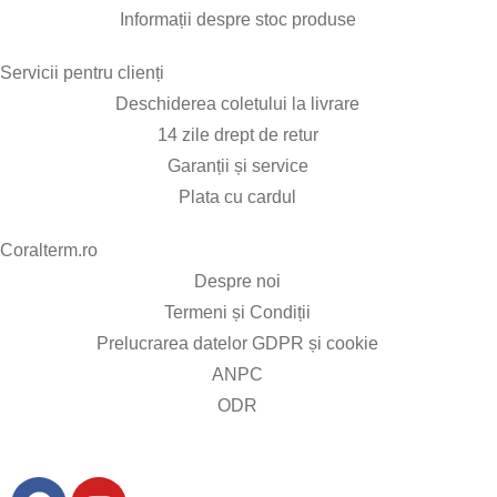
Informații despre stoc produse
Servicii pentru clienți​
Deschiderea coletului la livrare
14 zile drept de retur
Garanții și service
Plata cu cardul
Coralterm.ro​
Despre noi
Termeni și Condiții
Prelucrarea datelor GDPR și cookie
ANPC
ODR