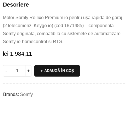
Descriere
Motor Somfy Rollixo Premium io pentru ușă rapidă de garaj
(2 telecomenzi Keygo io) (cod 1871485) – componenta
Somfy originala, compatibila cu sistemele de automatizare
Somfy io-homecontrol si RTS.
lei
1.984,11
ADAUGĂ ÎN COȘ
Brands:
Somfy