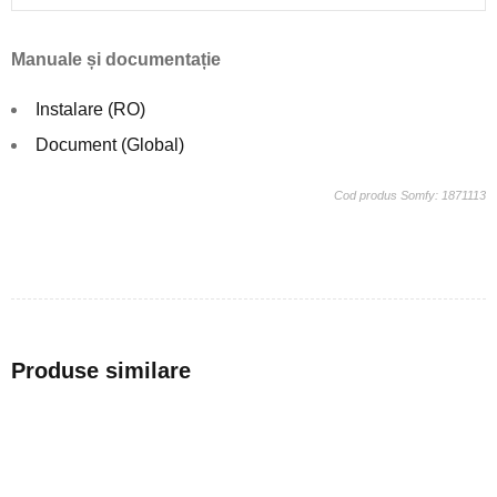
Manuale și documentație
Instalare (RO)
Document (Global)
Cod produs Somfy: 1871113
Produse similare