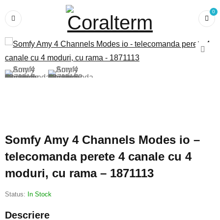
0
Somfy Amy 4 Channels Modes io –
telecomanda perete 4 canale cu 4
moduri, cu rama – 1871113
Status:
In Stock
Descriere