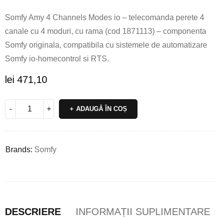
Somfy Amy 4 Channels Modes io – telecomanda perete 4
canale cu 4 moduri, cu rama (cod 1871113) – componenta
Somfy originala, compatibila cu sistemele de automatizare
Somfy io-homecontrol si RTS.
lei
471,10
ADAUGĂ ÎN COȘ
Brands:
Somfy
DESCRIERE
INFORMAȚII SUPLIMENTARE