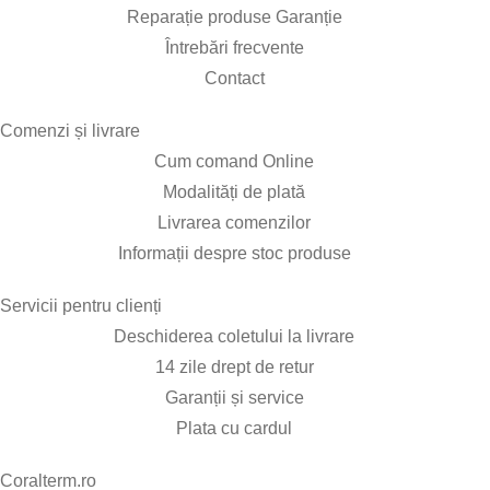
Reparație produse Garanție
Întrebări frecvente
Contact
Comenzi și livrare​
Cum comand Online
Modalități de plată
Livrarea comenzilor
Informații despre stoc produse
Servicii pentru clienți​
Deschiderea coletului la livrare
14 zile drept de retur
Garanții și service
Plata cu cardul
Coralterm.ro​