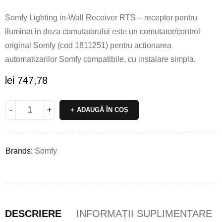
Somfy Lighting in-Wall Receiver RTS – receptor pentru
iluminat in doza comutatorului este un comutator/control
original Somfy (cod 1811251) pentru actionarea
automatizarilor Somfy compatibile, cu instalare simpla.
lei
747,78
ADAUGĂ ÎN COȘ
Brands:
Somfy
DESCRIERE
INFORMAȚII SUPLIMENTARE