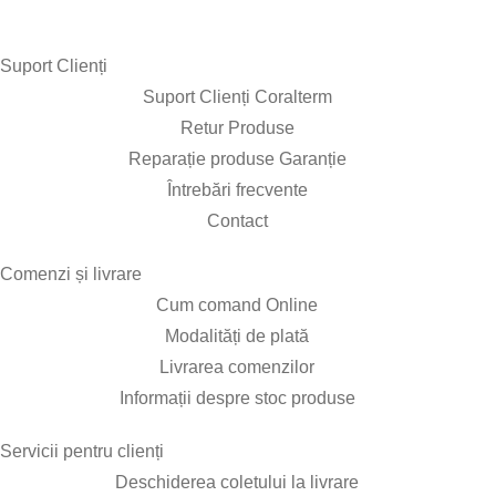
Suport Clienți​
Suport Clienți Coralterm
Retur Produse
Reparație produse Garanție
Întrebări frecvente
Contact
Comenzi și livrare​
Cum comand Online
Modalități de plată
Livrarea comenzilor
Informații despre stoc produse
Servicii pentru clienți​
Deschiderea coletului la livrare