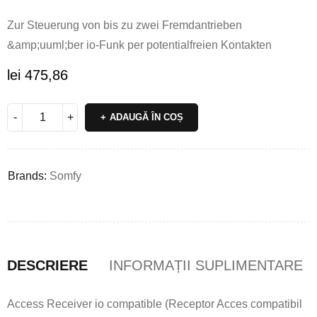
Zur Steuerung von bis zu zwei Fremdantrieben
&amp;uuml;ber io-Funk per potentialfreien Kontakten
lei
475,86
ADAUGĂ ÎN COȘ
Brands:
Somfy
DESCRIERE
INFORMAȚII SUPLIMENTARE
Access Receiver io compatible (Receptor Acces compatibil