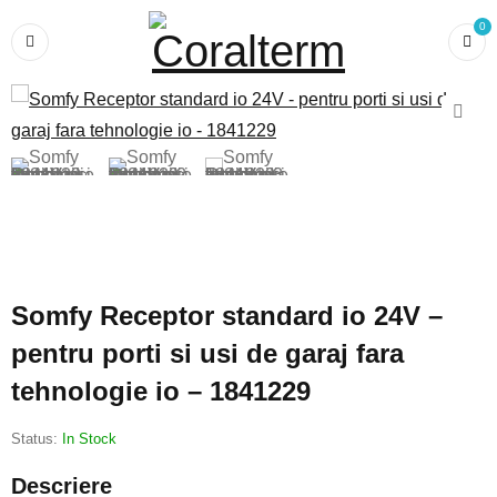
0
Somfy Receptor standard io 24V –
pentru porti si usi de garaj fara
tehnologie io – 1841229
Status:
In Stock
Descriere