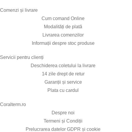
Comenzi și livrare​
Cum comand Online
Modalități de plată
Livrarea comenzilor
Informații despre stoc produse
Servicii pentru clienți​
Deschiderea coletului la livrare
14 zile drept de retur
Garanții și service
Plata cu cardul
Coralterm.ro​
Despre noi
Termeni și Condiții
Prelucrarea datelor GDPR și cookie