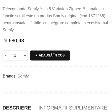
Telecomanda Somfy Ysia 5 Variation Zigbee, 5 canale cu
functie scroll este un produs Somfy original (cod 1871285)
pentru instalatii fiabile, cu integrare completa in ecosistemul
Somfy.
lei
680,48
ADAUGĂ ÎN COȘ
Brands:
Somfy
DESCRIERE
INFORMAȚII SUPLIMENTARE