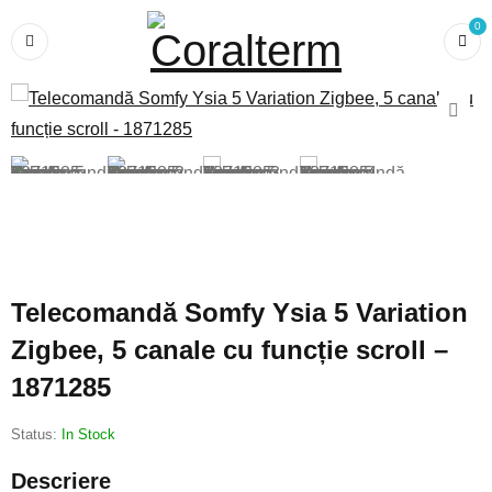
0
Telecomandă Somfy Ysia 5 Variation
Zigbee, 5 canale cu funcție scroll –
1871285
Status:
In Stock
Descriere