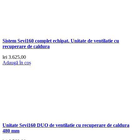
Sistem Sevi160 complet echipat. Unitate de ventilatie cu
recuperare de caldura
lei
3.625,00
Adaugă în coș
Unitate Sevi160 DUO de ventilatie cu recuperare de caldura
480 mm