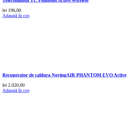
Telecomanda TC Phantom Active/Wireless
lei
196,00
Adaugă în coș
Recuperator de caldura NovingAIR PHANTOM EVO Active
lei
2.020,00
Adaugă în coș