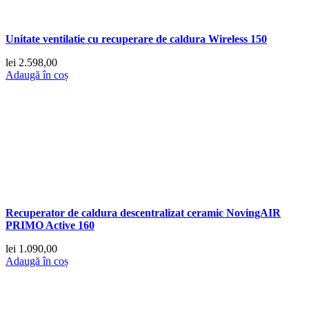
Unitate ventilatie cu recuperare de caldura Wireless 150
lei
2.598,00
Adaugă în coș
Recuperator de caldura descentralizat ceramic NovingAIR
PRIMO Active 160
lei
1.090,00
Adaugă în coș