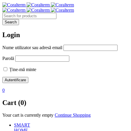
Login
Nume utilizator sau adresă email
Parolă
Ține-mă minte
0
Cart (0)
Your cart is currently empty
Continue Shopping
SMART
HOME