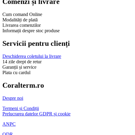
Comenzi și livrare
Cum comand Online
Modalități de plată
Livrarea comenzilor
Informații despre stoc produse
Servicii pentru clienți
Deschiderea coletului la livrare
14 zile drept de retur
Garanții și service
Plata cu cardul
Coralterm.ro
Despre noi
Termeni și Condiții
Prelucrarea datelor GDPR și cookie
ANPC
ODR