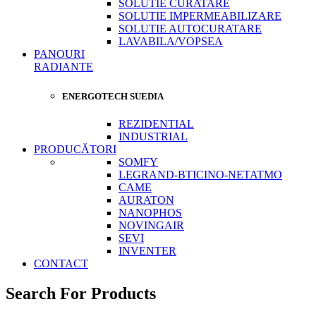
SOLUTIE CURATARE
SOLUTIE IMPERMEABILIZARE
SOLUTIE AUTOCURATARE
LAVABILA/VOPSEA
PANOURI
RADIANTE
ENERGOTECH SUEDIA
REZIDENTIAL
INDUSTRIAL
PRODUCĂTORI
SOMFY
LEGRAND-BTICINO-NETATMO
CAME
AURATON
NANOPHOS
NOVINGAIR
SEVI
INVENTER
CONTACT
Search For Products