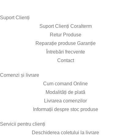
Suport Clienți​
Suport Clienți Coralterm
Retur Produse
Reparație produse Garanție
Întrebări frecvente
Contact
Comenzi și livrare​
Cum comand Online
Modalități de plată
Livrarea comenzilor
Informații despre stoc produse
Servicii pentru clienți​
Deschiderea coletului la livrare