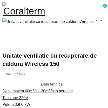
0
Unitate ventilatie cu recuperare de
caldura Wireless 150
Status:
In Stock
Date tehnice:
Debit maxim 60m3/h-120m3/h in pereche
Tensiune:220V
Putere:3.9-6,7W