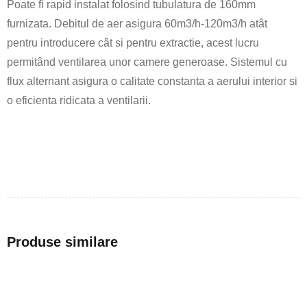
Poate fi rapid instalat folosind tubulatura de 160mm
furnizata. Debitul de aer asigura 60m3/h-120m3/h atât
pentru introducere cât si pentru extractie, acest lucru
permitând ventilarea unor camere generoase. Sistemul cu
flux alternant asigura o calitate constanta a aerului interior si
o eficienta ridicata a ventilarii.
Produse similare