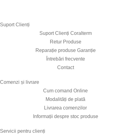
Suport Clienți​
Suport Clienți Coralterm
Retur Produse
Reparație produse Garanție
Întrebări frecvente
Contact
Comenzi și livrare​
Cum comand Online
Modalități de plată
Livrarea comenzilor
Informații despre stoc produse
Servicii pentru clienți​