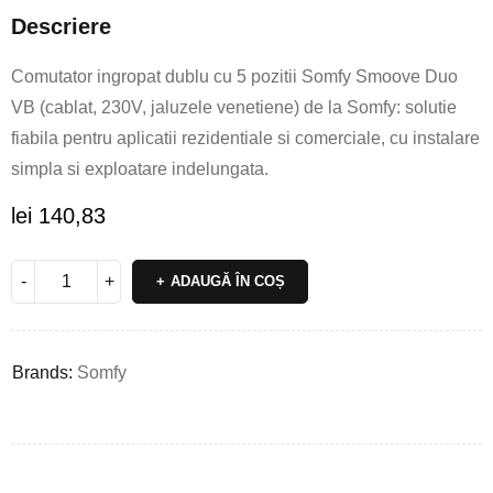
Descriere
Comutator ingropat dublu cu 5 pozitii Somfy Smoove Duo
VB (cablat, 230V, jaluzele venetiene) de la Somfy: solutie
fiabila pentru aplicatii rezidentiale si comerciale, cu instalare
simpla si exploatare indelungata.
lei
140,83
ADAUGĂ ÎN COȘ
Brands:
Somfy