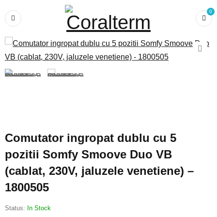
0
Comutator ingropat dublu cu 5
pozitii Somfy Smoove Duo VB
(cablat, 230V, jaluzele venetiene) –
1800505
Status:
In Stock