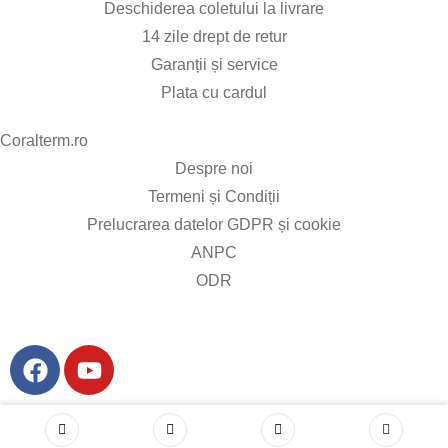
Deschiderea coletului la livrare
14 zile drept de retur
Garanții și service
Plata cu cardul
Coralterm.ro​
Despre noi
Termeni și Condiții
Prelucrarea datelor GDPR și cookie
ANPC
ODR