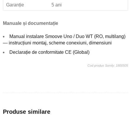
Garanție
5 ani
Manuale și documentație
Manual instalare Smoove Uno / Duo WT (RO, multilang)
— instrucțiuni montaj, scheme conexiuni, dimensiuni
Declarație de conformitate CE (Global)
Cod produs Somfy: 1800505
Produse similare