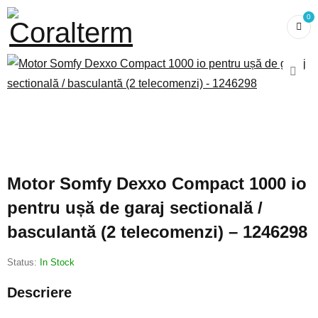
0
Motor Somfy Dexxo Compact 1000 io
pentru ușă de garaj sectională /
basculantă (2 telecomenzi) – 1246298
Status:
In Stock
Descriere