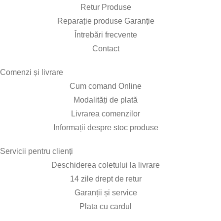
Retur Produse
Reparație produse Garanție
Întrebări frecvente
Contact
Comenzi și livrare​
Cum comand Online
Modalități de plată
Livrarea comenzilor
Informații despre stoc produse
Servicii pentru clienți​
Deschiderea coletului la livrare
14 zile drept de retur
Garanții și service
Plata cu cardul