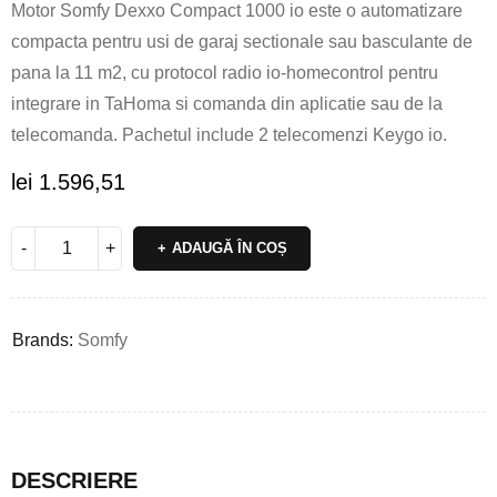
Motor Somfy Dexxo Compact 1000 io este o automatizare
compacta pentru usi de garaj sectionale sau basculante de
pana la 11 m2, cu protocol radio io-homecontrol pentru
integrare in TaHoma si comanda din aplicatie sau de la
telecomanda. Pachetul include 2 telecomenzi Keygo io.
lei
1.596,51
ADAUGĂ ÎN COȘ
Brands:
Somfy
DESCRIERE