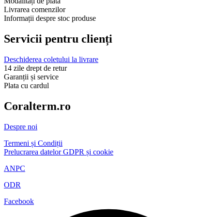
Modalități de plată
Livrarea comenzilor
Informații despre stoc produse
Servicii pentru clienți
Deschiderea coletului la livrare
14 zile drept de retur
Garanții și service
Plata cu cardul
Coralterm.ro
Despre noi
Termeni și Condiții
Prelucrarea datelor GDPR și cookie
ANPC
ODR
Facebook