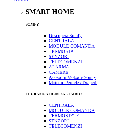
SMART HOME
SOMFY
Descopera Somfy
CENTRALA
MODULE COMANDA
TERMOSTATE
SENZORI
TELECOMENZI
ALARMA
CAMERE
Accesorii Motoare Somfy
Motoare Perdele / Draperii
LEGRAND-BTICINO-NETATMO
CENTRALA
MODULE COMANDA
TERMOSTATE
SENZORI
TELECOMENZI