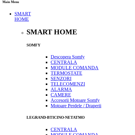
Main Menu
SMART
HOME
SMART HOME
SOMFY
Descopera Somfy
CENTRALA
MODULE COMANDA
TERMOSTATE
SENZORI
TELECOMENZI
ALARMA
CAMERE
Accesorii Motoare Somfy
Motoare Perdele / Draperii
LEGRAND-BTICINO-NETATMO
CENTRALA
MODULE COMANDA