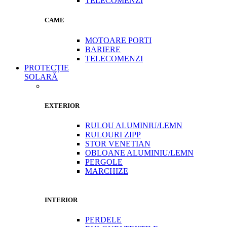
TELECOMENZI
CAME
MOTOARE PORTI
BARIERE
TELECOMENZI
PROTECȚIE
SOLARĂ
EXTERIOR
RULOU ALUMINIU/LEMN
RULOURI ZIPP
STOR VENETIAN
OBLOANE ALUMINIU/LEMN
PERGOLE
MARCHIZE
INTERIOR
PERDELE