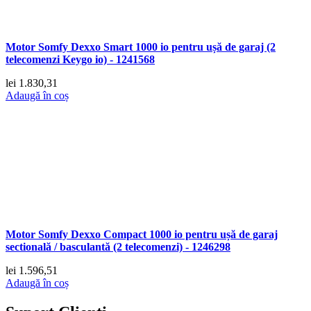
Motor Somfy Dexxo Smart 1000 io pentru ușă de garaj (2
telecomenzi Keygo io) - 1241568
lei
1.830,31
Adaugă în coș
Motor Somfy Dexxo Compact 1000 io pentru ușă de garaj
sectională / basculantă (2 telecomenzi) - 1246298
lei
1.596,51
Adaugă în coș