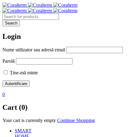
Login
Nume utilizator sau adresă email
Parolă
Ține-mă minte
0
Cart (0)
Your cart is currently empty
Continue Shopping
SMART
HOME