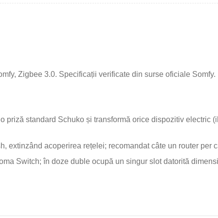
y, Zigbee 3.0. Specificații verificate din surse oficiale Somfy.
priză standard Schuko și transformă orice dispozitiv electric (
, extinzând acoperirea rețelei; recomandat câte un router per 
ma Switch; în doze duble ocupă un singur slot datorită dimensi