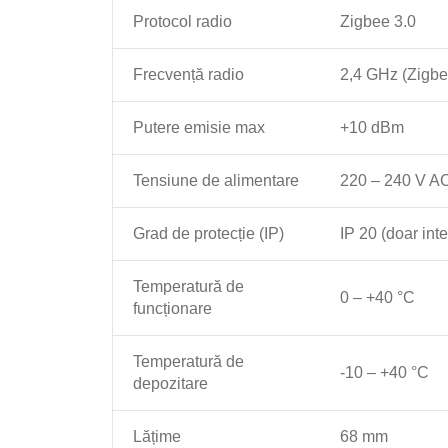
Protocol radio
Zigbee 3.0
Frecvență radio
2,4 GHz (Zigbe
Putere emisie max
+10 dBm
Tensiune de alimentare
220 – 240 V A
Grad de protecție (IP)
IP 20 (doar inte
Temperatură de
0 – +40 °C
funcționare
Temperatură de
-10 – +40 °C
depozitare
Lățime
68 mm