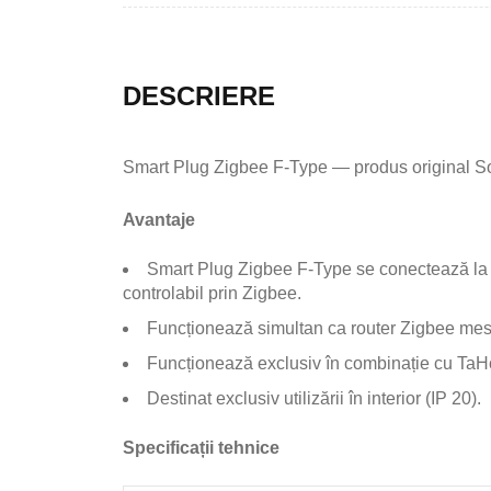
DESCRIERE
Smart Plug Zigbee F-Type — produs original Somf
Avantaje
Smart Plug Zigbee F-Type se conectează la o 
controlabil prin Zigbee.
Funcționează simultan ca router Zigbee mesh
Funcționează exclusiv în combinație cu TaHo
Destinat exclusiv utilizării în interior (IP 20).
Specificații tehnice