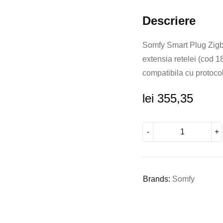
Descriere
Somfy Smart Plug Zigbe
extensia retelei (cod 
compatibila cu protocol
lei
355,35
Brands:
Somfy