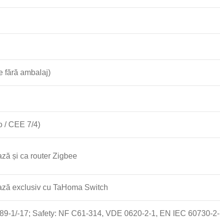
 fără ambalaj)
 / CEE 7/4)
ză și ca router Zigbee
ază exclusiv cu TaHoma Switch
-1/-17; Safety: NF C61-314, VDE 0620-2-1, EN IEC 60730-2-7