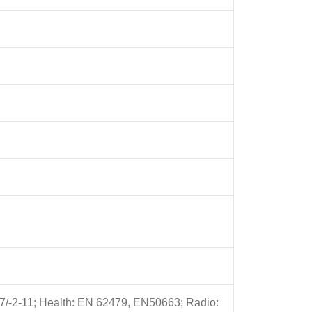
/-2-11; Health: EN 62479, EN50663; Radio: