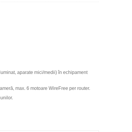
iluminat, aparate mici/medii) în echipament
cameră, max. 6 motoare WireFree per router.
unilor.