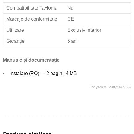
Compatibilitate TaHoma
Nu
Marcaje de conformitate
CE
Utilizare
Exclusiv interior
Garanție
5 ani
Manuale și documentație
Instalare (RO) — 2 pagini, 4 MB
Cod produs Somfy: 1871366