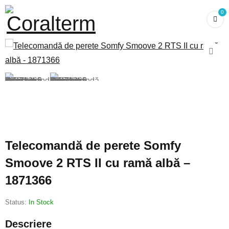
0
Telecomandă de perete Somfy
Smoove 2 RTS II cu ramă albă –
1871366
Status:
In Stock
Descriere