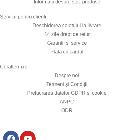
Informații despre stoc produse
Servicii pentru clienți​
Deschiderea coletului la livrare
14 zile drept de retur
Garanții și service
Plata cu cardul
Coralterm.ro​
Despre noi
Termeni și Condiții
Prelucrarea datelor GDPR și cookie
ANPC
ODR