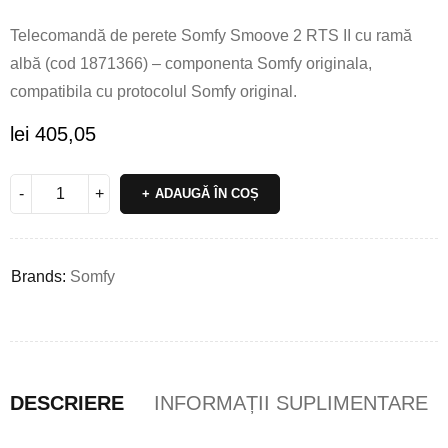
Telecomandă de perete Somfy Smoove 2 RTS II cu ramă
albă (cod 1871366) – componenta Somfy originala,
compatibila cu protocolul Somfy original.
lei
405,05
ADAUGĂ ÎN COȘ
Brands:
Somfy
DESCRIERE
INFORMAȚII SUPLIMENTARE