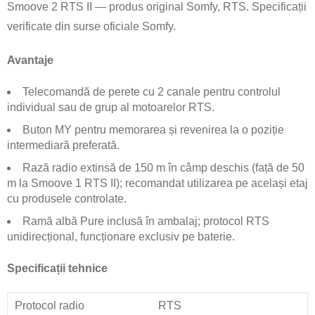
Smoove 2 RTS II — produs original Somfy, RTS. Specificații
verificate din surse oficiale Somfy.
Avantaje
Telecomandă de perete cu 2 canale pentru controlul
individual sau de grup al motoarelor RTS.
Buton MY pentru memorarea și revenirea la o poziție
intermediară preferată.
Rază radio extinsă de 150 m în câmp deschis (față de 50
m la Smoove 1 RTS II); recomandat utilizarea pe același etaj
cu produsele controlate.
Ramă albă Pure inclusă în ambalaj; protocol RTS
unidirecțional, funcționare exclusiv pe baterie.
Specificații tehnice
Protocol radio
RTS